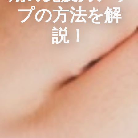
プの方法を解
説！