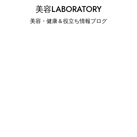
Skip
美容LABORATORY
to
美容・健康＆役立ち情報ブログ
content