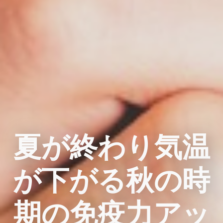
夏が終わり気温
が下がる秋の時
期の免疫力アッ