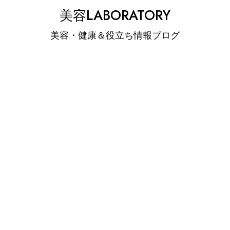
Skip
美容LABORATORY
to
美容・健康＆役立ち情報ブログ
content