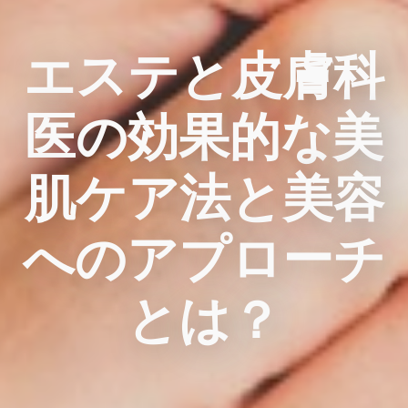
エステと皮膚科
医の効果的な美
肌ケア法と美容
へのアプローチ
とは？