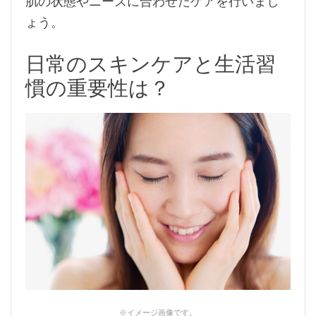
肌の状態やニーズに合わせたケアを行いまし
ょう。
日常のスキンケアと生活習
慣の重要性は？
※イメージ画像です。