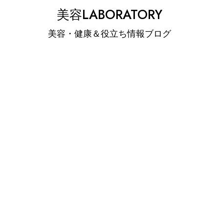
Skip
美容LABORATORY
to
美容・健康＆役立ち情報ブログ
content