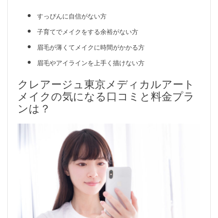
すっぴんに自信がない方
子育てでメイクをする余裕がない方
眉毛が薄くてメイクに時間がかかる方
眉毛やアイラインを上手く描けない方
クレアージュ東京メディカルアート
メイクの気になる口コミと料金プラ
ンは？