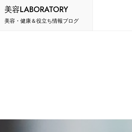
Skip
美容LABORATORY
to
美容・健康＆役立ち情報ブログ
content