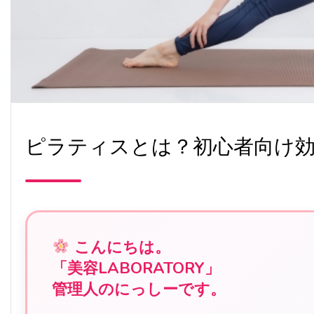
ピラティスとは？初心者向け
こんにちは。
「美容LABORATORY」
管理人のにっしーです。