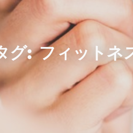
タグ:
フィットネ