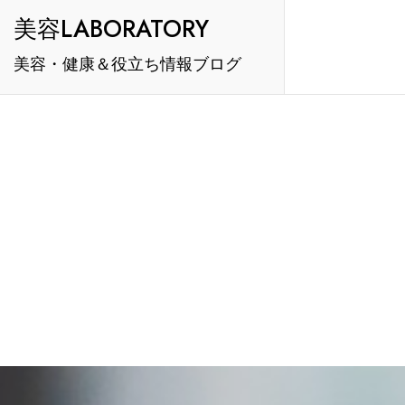
Skip
美容LABORATORY
to
美容・健康＆役立ち情報ブログ
content