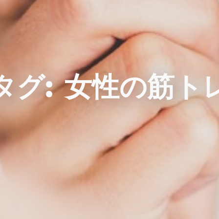
タグ:
女性の筋ト