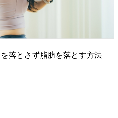
肉を落とさず脂肪を落とす方法