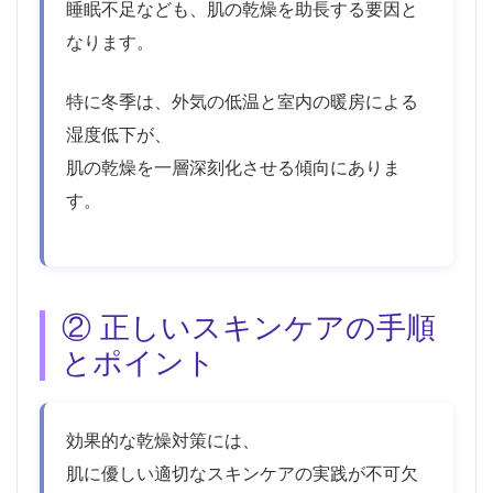
睡眠不足なども、肌の乾燥を助長する要因と
なります。
特に冬季は、外気の低温と室内の暖房による
湿度低下が、
肌の乾燥を一層深刻化させる傾向にありま
す。
② 正しいスキンケアの手順
とポイント
効果的な乾燥対策には、
肌に優しい適切なスキンケアの実践が不可欠