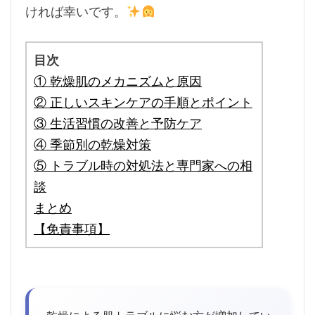
ければ幸いです。
目次
① 乾燥肌のメカニズムと原因
② 正しいスキンケアの手順とポイント
③ 生活習慣の改善と予防ケア
④ 季節別の乾燥対策
⑤ トラブル時の対処法と専門家への相
談
まとめ
【免責事項】