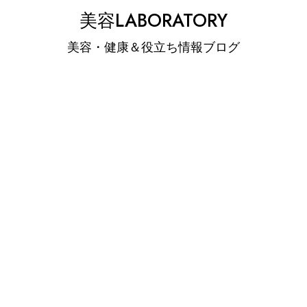
Skip
美容LABORATORY
to
美容・健康＆役立ち情報ブログ
content